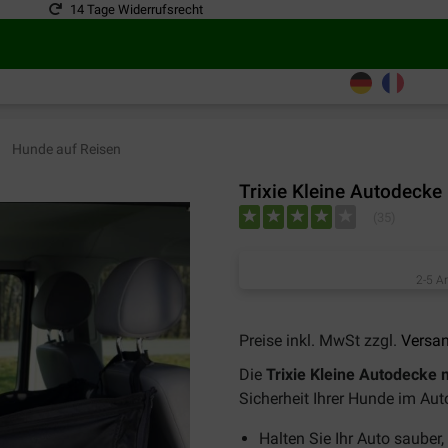
14 Tage Widerrufsrecht
Hunde auf Reisen
Trixie Kleine Autodecke
(
35
)
2-5 A
Preise inkl. MwSt zzgl.
Versa
Die
Trixie Kleine Autodecke
Sicherheit Ihrer Hunde im Aut
Halten Sie Ihr Auto sauber