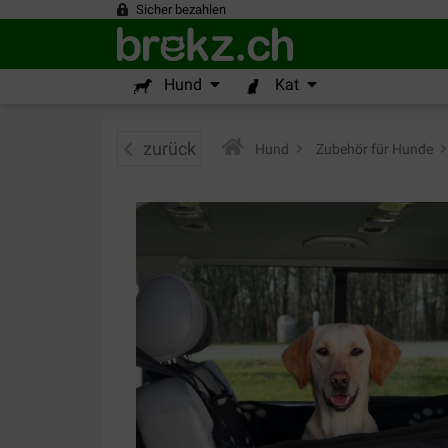
Sicher bezahlen
Hund
Kat
zurück
Hund
>
Zubehör für Hunde
>