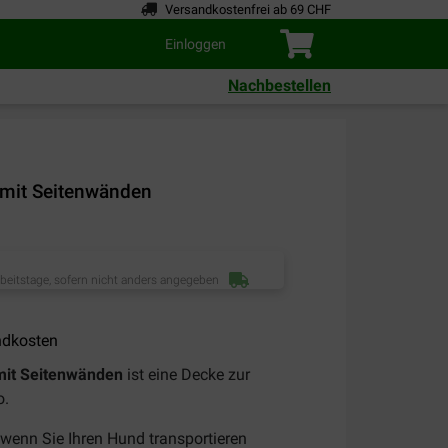
Versandkostenfrei ab 69 CHF
Einloggen
Nachbestellen
 mit Seitenwänden
rbeitstage, sofern nicht anders angegeben
ndkosten
 mit Seitenwänden
ist eine Decke zur
o.
, wenn Sie Ihren Hund transportieren