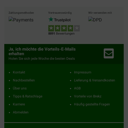
Zahlungsmethoden
Vertrauenswürdig
Wir versenden mit
8891
Bewertungen
Ja, ich möchte die Vorteils-E-Mails
erhalten
Holen Sie sich jede Woche die besten Deals
Kontakt
Impressum
Nachbestellen
Lieferung & Versandkosten
Über uns
AGB
Tipps & Ratschlage
Vorteile von Brekz
Karriere
Häufig gestellte Fragen
Abmelden