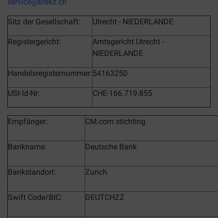
service@brekz.ch
Sitz der Gesellschaft:
Utrecht - NIEDERLANDE
Registergericht:
Amtsgericht Utrecht -
NIEDERLANDE
Handelsregisternummer:
54163250
USt-Id-Nr:
CHE-166.719.855
Empfänger:
CM.com stichting
Bankname:
Deutsche Bank
Bankstandort:
Zurich
Swift Code/BIC:
DEUTCHZZ