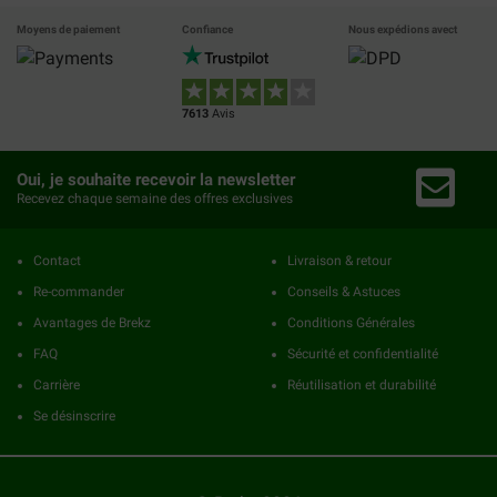
Moyens de paiement
Confiance
Nous expédions avect
7613
Avis
Oui, je souhaite recevoir la newsletter
Recevez chaque semaine des offres exclusives
Contact
Livraison & retour
Re-commander
Conseils & Astuces
Avantages de Brekz
Conditions Générales
FAQ
Sécurité et confidentialité
Carrière
Réutilisation et durabilité
Se désinscrire