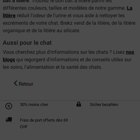
bac à litière
. Trouvez le bon bac à litière parmi les
différentes couleurs, tailles et modèles de notre gamme.
La
litière
réduit l'odeur de l'urine et vous aide à nettoyer les
excréments de votre chat. Brekz vend de la litière, de la litière
organique et de la litière au silicate.
Aussi pour le chat
Vous cherchez plus d'informations sur les chats ? Lisez
nos
blogs
qui regorgent d'informations et de conseils utiles sur
les soins, l'alimentation et la santé des chats.
Retour
30% moins cher
Sicher bezahlen
Frais de port offerts dès 69
CHF