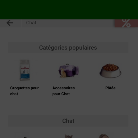
Chat
Catégories populaires
Croquettes pour
Accessoires
Pâtée
chat
pour Chat
Chat