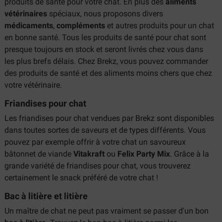
produits de santé pour votre chat. En plus des
aliments
vétérinaires
spéciaux, nous proposons divers
médicaments
,
compléments
et autres produits pour un chat
en bonne santé. Tous les produits de santé pour chat sont
presque toujours en stock et seront livrés chez vous dans
les plus brefs délais. Chez Brekz, vous pouvez commander
des produits de santé et des aliments moins chers que chez
votre vétérinaire.
Friandises pour chat
Les friandises pour chat vendues par Brekz sont disponibles
dans toutes sortes de saveurs et de types différents. Vous
pouvez par exemple offrir à votre chat un savoureux
bâtonnet de viande
Vitakraft
ou
Felix Party Mix
. Grâce à la
grande variété de friandises pour chat, vous trouverez
certainement le snack préféré de votre chat !
Bac à litière et litière
Un maître de chat ne peut pas vraiment se passer d'un bon