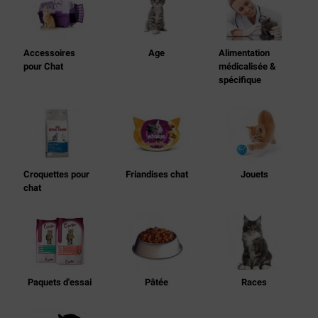
Accessoires
Age
Alimentation
pour Chat
médicalisée &
spécifique
Croquettes pour
Friandises chat
Jouets
chat
Paquets d'essai
Pâtée
Races