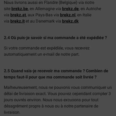
Nous livrons aussi en Flandre (Belgique) via notre
site
brekz.be
, en Allemagne via
brekz.de
, en Autriche
via
brekz.at
, aux Pays-Bas via
brekz.nl
, en Italie
via
brekz.it
et au Danemark via
brekz.dk
2.4 Où puis-je savoir si ma commande a été expédiée ?
Si votre commande est expédiée, vous recevrez
automatiquement un e-mail de notre part.
2.5 Quand vais-je recevoir ma commande ? Combien de
temps faut-il pour que ma commande soit livrée ?
Malheureusement, nous ne pouvons vous communiquer un
délai de livraison exact. Vous pouvez cependant compter 3
jours ouvrés environ. Nous nous excusons pour tout
désagrément propre à nous ou à notre partenaire de
livraison.