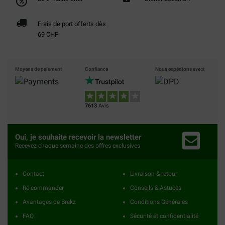
Frais de port offerts dès
69 CHF
Moyens de paiement
Confiance
Nous expédions avect
7613
Avis
Oui, je souhaite recevoir la newsletter
Recevez chaque semaine des offres exclusives
Contact
Livraison & retour
Re-commander
Conseils & Astuces
Avantages de Brekz
Conditions Générales
FAQ
Sécurité et confidentialité