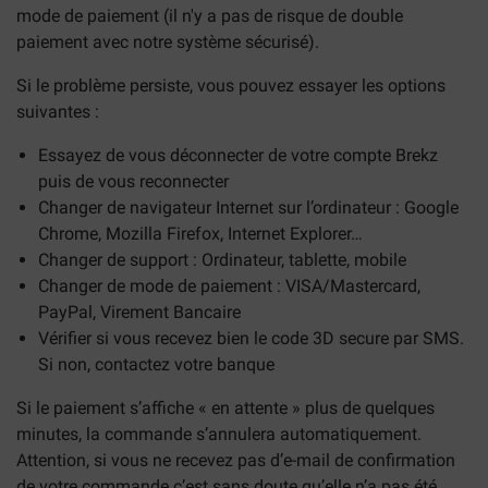
mode de paiement (il n'y a pas de risque de double
paiement avec notre système sécurisé).
Si le problème persiste, vous pouvez essayer les options
suivantes :
Essayez de vous déconnecter de votre compte Brekz
puis de vous reconnecter
Changer de navigateur Internet sur l’ordinateur : Google
Chrome, Mozilla Firefox, Internet Explorer…
Changer de support : Ordinateur, tablette, mobile
Changer de mode de paiement : VISA/Mastercard,
PayPal, Virement Bancaire
Vérifier si vous recevez bien le code 3D secure par SMS.
Si non, contactez votre banque
Si le paiement s’affiche « en attente » plus de quelques
minutes, la commande s’annulera automatiquement.
Attention, si vous ne recevez pas d’e-mail de confirmation
de votre commande c’est sans doute qu’elle n’a pas été