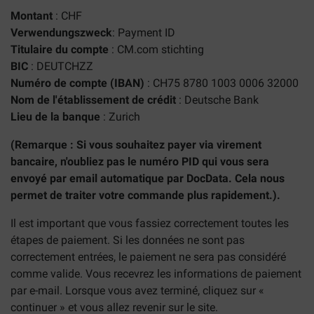
Montant
: CHF
Verwendungszweck
: Payment ID
Titulaire du compte
: CM.com stichting
BIC
: DEUTCHZZ
Numéro de compte (IBAN)
: CH75 8780 1003 0006 32000
Nom de l'établissement de crédit
: Deutsche Bank
Lieu de la banque
: Zurich
(Remarque : Si vous souhaitez payer via virement
bancaire, n'oubliez pas le numéro PID qui vous sera
envoyé par email automatique par DocData. Cela nous
permet de traiter votre commande plus rapidement.).
Il est important que vous fassiez correctement toutes les
étapes de paiement. Si les données ne sont pas
correctement entrées, le paiement ne sera pas considéré
comme valide. Vous recevrez les informations de paiement
par e-mail. Lorsque vous avez terminé, cliquez sur «
continuer » et vous allez revenir sur le site.