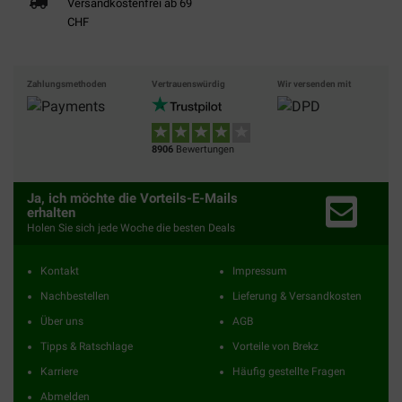
Versandkostenfrei ab 69
CHF
Zahlungsmethoden
Vertrauenswürdig
Wir versenden mit
8906
Bewertungen
Ja, ich möchte die Vorteils-E-Mails
erhalten
Holen Sie sich jede Woche die besten Deals
Kontakt
Impressum
Nachbestellen
Lieferung & Versandkosten
Über uns
AGB
Tipps & Ratschlage
Vorteile von Brekz
Karriere
Häufig gestellte Fragen
Abmelden