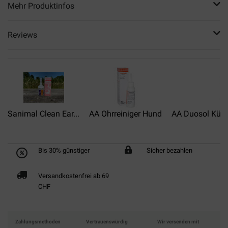
Mehr Produktinfos
Reviews
Sanimal Clean Ear...
AA Ohrreiniger Hund
AA Duosol Künst
Bis 30% günstiger
Sicher bezahlen
Versandkostenfrei ab 69
CHF
Zahlungsmethoden
Vertrauenswürdig
Wir versenden mit