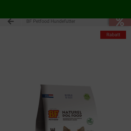
BF Petfood Hundefutter
Rabatt