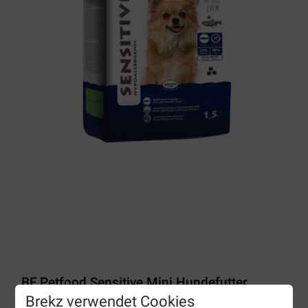
BF Petfood Sensitive Mini Hundefutter
Brekz verwendet Cookies