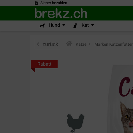
Sicher bezahlen
Hund
Kat
zurück
Katze
>
Marken Katzenfutter
Rabatt