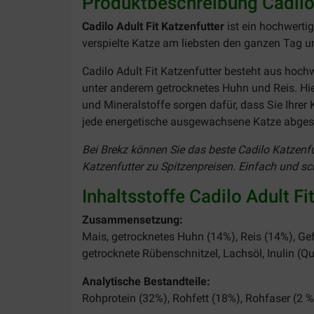
Produktbeschreibung Cadilo 
Cadilo Adult Fit Katzenfutter
ist ein hochwertig
verspielte Katze am liebsten den ganzen Tag und
Cadilo Adult Fit Katzenfutter besteht aus hoch
unter anderem getrocknetes Huhn und Reis. Hier
und Mineralstoffe sorgen dafür, dass Sie Ihrer 
jede energetische ausgewachsene Katze abgest
Bei Brekz können Sie das beste Cadilo Katzenfut
Katzenfutter zu Spitzenpreisen. Einfach und sch
Inhaltsstoffe Cadilo Adult Fi
Zusammensetzung:
Mais, getrocknetes Huhn (14%), Reis (14%), Gefl
getrocknete Rübenschnitzel, Lachsöl, Inulin (Q
Analytische Bestandteile:
Rohprotein (32%), Rohfett (18%), Rohfaser (2 