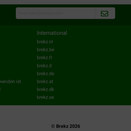
International
brekz.nl
brekz.be
brekz.fr
brekz.it
brekz.de
wenden ist
brekz.at
g
brekz.dk
brekz.se
© Brekz 2026