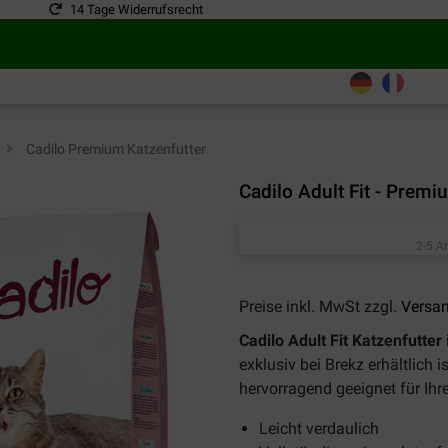
14 Tage Widerrufsrecht
>
Cadilo Premium Katzenfutter
Cadilo Adult Fit - Premi
2-5 A
Preise inkl. MwSt zzgl.
Versa
Cadilo Adult Fit Katzenfutter
exklusiv bei Brekz erhältlich is
hervorragend geeignet für Ih
Leicht verdaulich