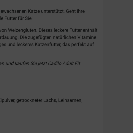
sgewachsenen Katze unterstützt. Geht Ihre
 Futter für Sie!
von Weizengluten. Dieses leckere Futter enthält
Verdauung. Die zugefügten natürlichen Vitamine
ges und leckeres Katzenfutter, das perfekt auf
n und kaufen Sie jetzt Cadilo Adult Fit
Eipulver, getrockneter Lachs, Leinsamen,