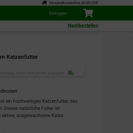
Versandkostenfrei ab 69 CHF
Einloggen
Nachbestellen
um Katzenfutter
rbeitstage, sofern nicht anders angegeben
ndkosten
ist ein hochwertiges Katzenfutter, das
t. Dieses natürliche Futter ist
re aktive, ausgewachsene Katze.