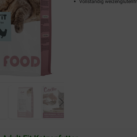
Vollständig weizenglutenfr