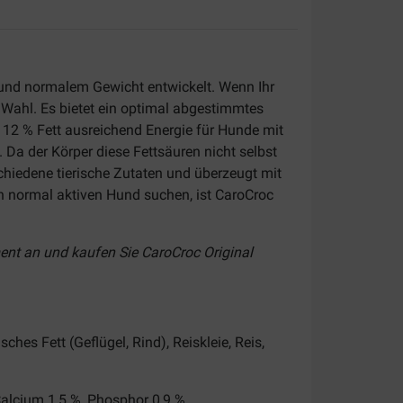
und normalem Gewicht entwickelt. Wenn Ihr
e Wahl. Es bietet ein optimal abgestimmtes
 12 % Fett ausreichend Energie für Hunde mit
Da der Körper diese Fettsäuren nicht selbst
schiedene tierische Zutaten und überzeugt mit
 normal aktiven Hund suchen, ist CaroCroc
ment an und kaufen Sie CaroCroc Original
ches Fett (Geflügel, Rind), Reiskleie, Reis,
Calcium 1,5 %, Phosphor 0,9 %.