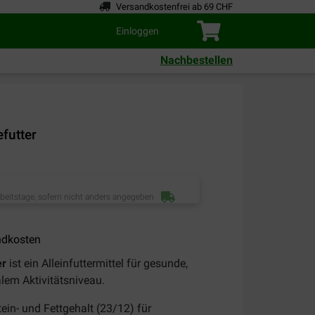
Versandkostenfrei ab 69 CHF
Einloggen
Nachbestellen
futter
rbeitstage, sofern nicht anders angegeben
ndkosten
er
ist ein Alleinfuttermittel für gesunde,
em Aktivitätsniveau.
in- und Fettgehalt (23/12) für