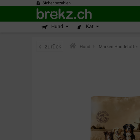
Sicher bezahlen
Hund
Kat
zurück
Hund
>
Marken Hundefutter