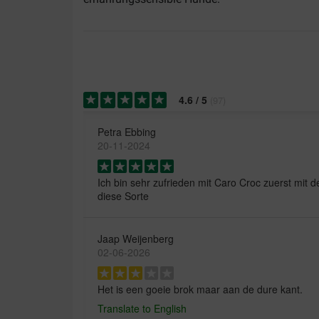
4.6
/
5
(
97
)
Petra Ebbing
20-11-2024
Ich bin sehr zufrieden mit Caro Croc zuerst mit 
diese Sorte
Jaap Weijenberg
02-06-2026
Het is een goeie brok maar aan de dure kant.
Translate to English