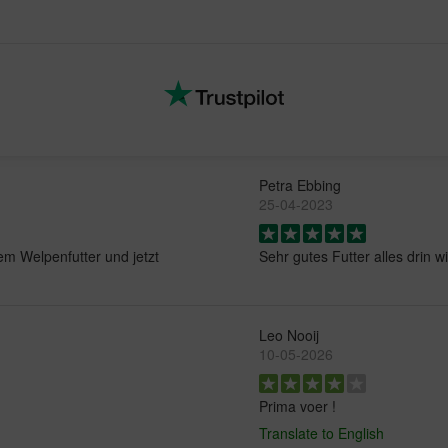
Petra Ebbing
25-04-2023
dem Welpenfutter und jetzt
Sehr gutes Futter alles drin 
Leo Nooij
10-05-2026
Prima voer !
Translate to English