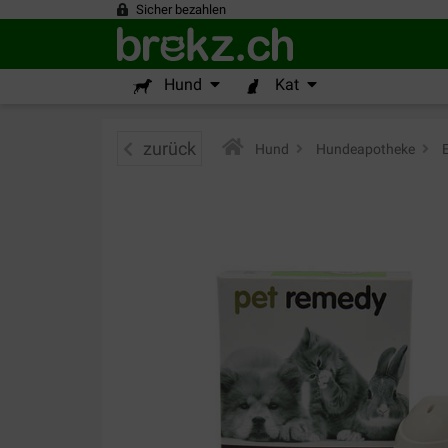
Sicher bezahlen
Hund
Kat
zurück
Hund
>
Hundeapotheke
>
E