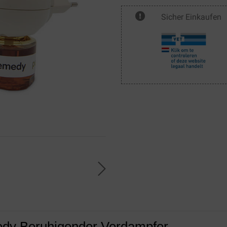
Sicher Einkaufen
edy Beruhigender Verdampfer