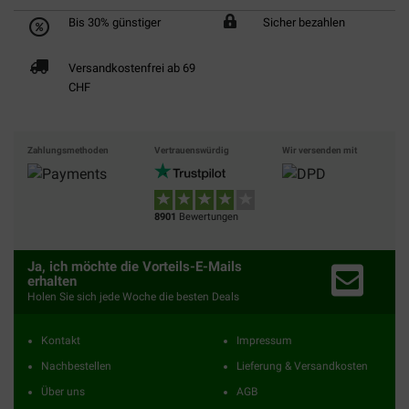
Bis 30% günstiger
Sicher bezahlen
Versandkostenfrei ab 69
CHF
Zahlungsmethoden
Vertrauenswürdig
Wir versenden mit
8901
Bewertungen
Ja, ich möchte die Vorteils-E-Mails
erhalten
Holen Sie sich jede Woche die besten Deals
Kontakt
Impressum
Nachbestellen
Lieferung & Versandkosten
Über uns
AGB