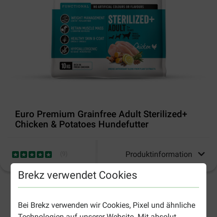
Euro Premium Grainfree Adult Sterilized+
Chicken & Potatoes Hundefutter
Produktinformation
(
9
)
Brekz verwendet Cookies
2-5 Arbeitstage, sofern nicht anders angegeben
Bei Brekz verwenden wir Cookies, Pixel und ähnliche
Technologien auf unserer Website. Mit absolut