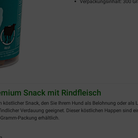
Verpackungsinhalt: 300 
emium Snack mit Rindfleisch
in köstlicher Snack, den Sie Ihrem Hund als Belohnung oder als
pfindlicher Verdauung geeignet. Dieser köstlichen Happen sind e
0-Gramm-Packung erhältlich.
g