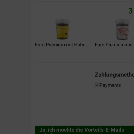
3
Euro Premium mit Huhn...
Euro Premium mit 
Zahlungsmeth
Ja, ich möchte die Vorteils-E-Mails