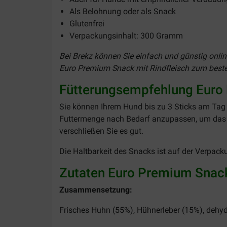
Als Belohnung oder als Snack
Glutenfrei
Verpackungsinhalt: 300 Gramm
Bei Brekz können Sie einfach und günstig onli
Euro Premium Snack mit Rindfleisch zum besten P
Fütterungsempfehlung Euro 
Sie können Ihrem Hund bis zu 3 Sticks am Tag 
Futtermenge nach Bedarf anzupassen, um das o
verschließen Sie es gut.
Die Haltbarkeit des Snacks ist auf der Verpack
Zutaten Euro Premium Snack
Zusammensetzung:
Frisches Huhn (55%), Hühnerleber (15%), dehydr