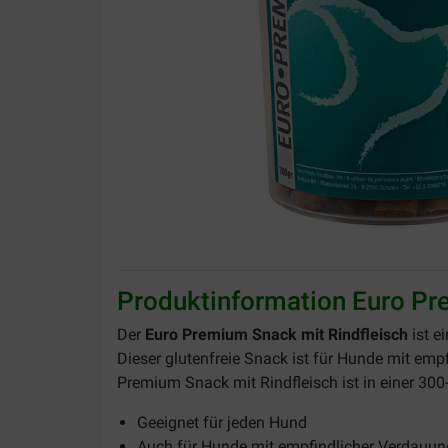
Produktinformation Euro Pr
Der
Euro Premium Snack mit Rindfleisch
ist e
Dieser glutenfreie Snack ist für Hunde mit em
Premium Snack mit Rindfleisch ist in einer 30
Geeignet für jeden Hund
Auch für Hunde mit empfindlicher Verdauun