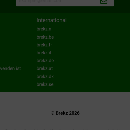
International
brekz.nl
brekz.be
brekz.fr
brekz.it
brekz.de
wenden ist
brekz.at
g
brekz.dk
brekz.se
© Brekz 2026