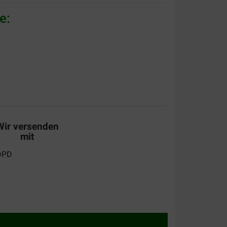
e:
Wir versenden
mit