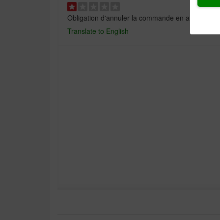
Obligation d'annuler la commande en attente dep
Translate to English