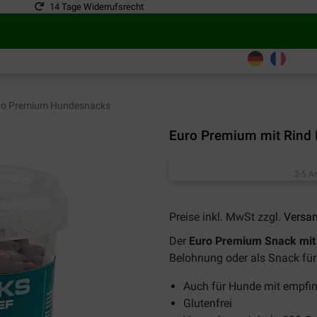
14 Tage Widerrufsrecht
o Premium Hundesnacks
Euro Premium mit Rind
2-5 A
Preise inkl. MwSt zzgl.
Versa
Der
Euro Premium Snack mit 
Belohnung oder als Snack für
Auch für Hunde mit empfin
Glutenfrei