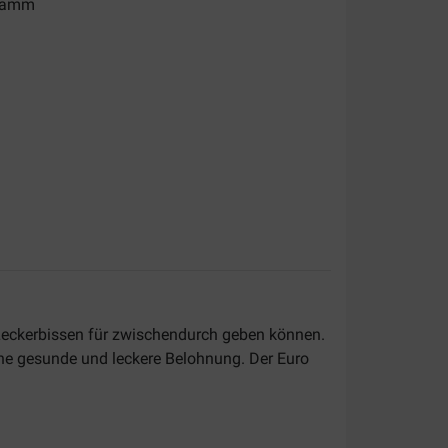
Gramm
 Leckerbissen für zwischendurch geben können.
ine gesunde und leckere Belohnung. Der Euro