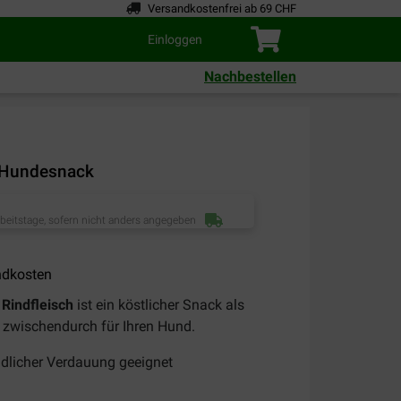
Versandkostenfrei ab 69 CHF
Einloggen
Nachbestellen
 Hundesnack
rbeitstage, sofern nicht anders angegeben
ndkosten
Rindfleisch
ist ein köstlicher Snack als
 zwischendurch für Ihren Hund.
dlicher Verdauung geeignet