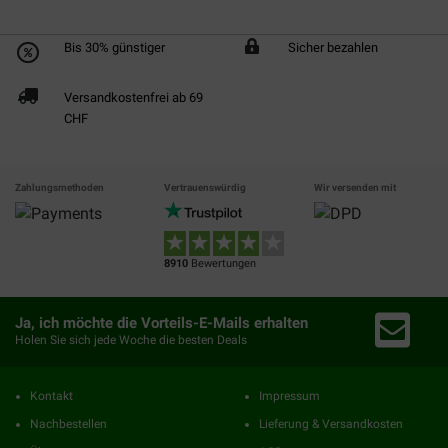
Bis 30% günstiger
Sicher bezahlen
Versandkostenfrei ab 69
CHF
Zahlungsmethoden
Vertrauenswürdig
Wir versenden mit
8910
Bewertungen
Ja, ich möchte die Vorteils-E-Mails erhalten
Holen Sie sich jede Woche die besten Deals
Kontakt
Impressum
Nachbestellen
Lieferung & Versandkosten