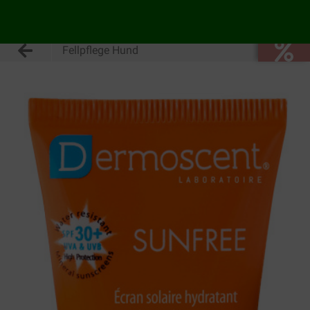
Fellpflege Hund