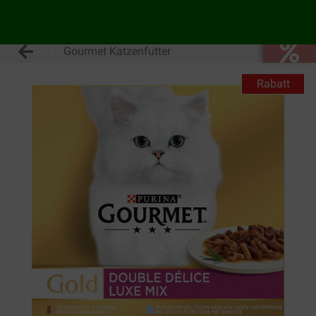
Gourmet Katzenfutter
Rabatt