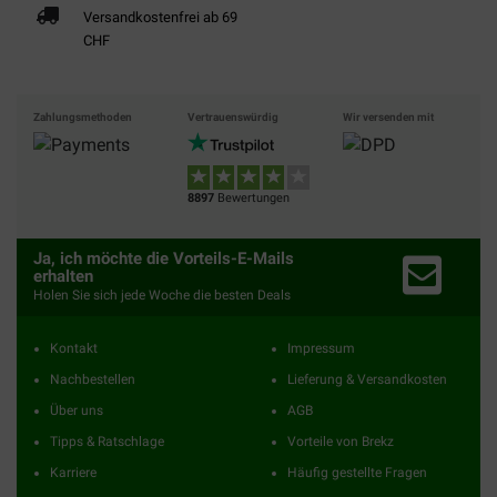
Versandkostenfrei ab 69
CHF
Zahlungsmethoden
Vertrauenswürdig
Wir versenden mit
8897
Bewertungen
Ja, ich möchte die Vorteils-E-Mails
erhalten
Holen Sie sich jede Woche die besten Deals
Kontakt
Impressum
Nachbestellen
Lieferung & Versandkosten
Über uns
AGB
Tipps & Ratschlage
Vorteile von Brekz
Karriere
Häufig gestellte Fragen