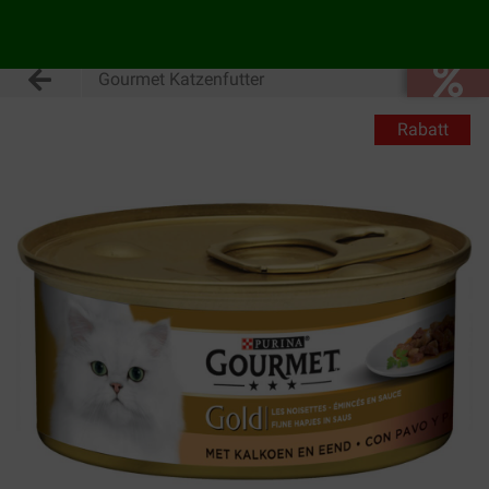
Gourmet Katzenfutter
Rabatt