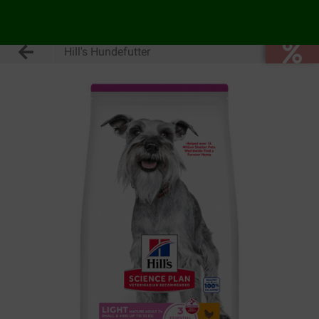
Hill's Hundefutter