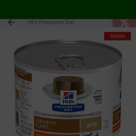
Hill's Prescription Diet
Rabatt