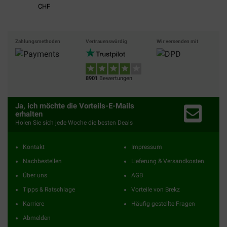
CHF
Zahlungsmethoden
Vertrauenswürdig
Wir versenden mit
8901
Bewertungen
Ja, ich möchte die Vorteils-E-Mails
erhalten
Holen Sie sich jede Woche die besten Deals
Kontakt
Impressum
Nachbestellen
Lieferung & Versandkosten
Über uns
AGB
Tipps & Ratschlage
Vorteile von Brekz
Karriere
Häufig gestellte Fragen
Abmelden