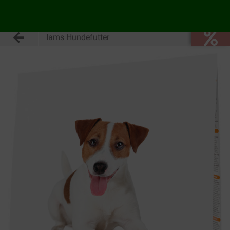
Iams Hundefutter