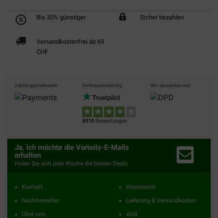
Bis 30% günstiger
Sicher bezahlen
Versandkostenfrei ab 69
CHF
Zahlungsmethoden
Vertrauenswürdig
Wir versenden mit
8910
Bewertungen
Ja, ich möchte die Vorteils-E-Mails
erhalten
Holen Sie sich jede Woche die besten Deals
Kontakt
Impressum
Nachbestellen
Lieferung & Versandkosten
Über uns
AGB