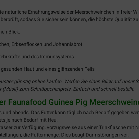
e natürliche Ernährungsweise der Meerschweinchen in freier Wi
erprüft, sodass Sie sicher sein können, die höchste Qualität zu 
nen Blick:
chen, Erbsenflocken und Johannisbrot
bwehrkräfte und des Immunsystems
r gesunden Haut und eines glänzenden Fells
austier günstig online kaufen. Werfen Sie einen Blick auf unser 
(Müsli) zum Schnäppchenpreis. Einfach und schnell bestellt.
er Faunafood Guinea Pig Meerschwein
ns und abends. Das Futter kann täglich nach Bedarf gegeben we
ts je nach Bedarf mit Heu.
asser zur Verfügung, vorzugsweise aus einer Trinkflasche mit N
stellungen, die Futtermenge. Dies beugt Darmstörungen vor.