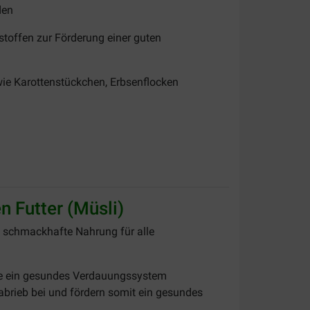
den
stoffen zur Förderung einer guten
ie Karottenstückchen, Erbsenflocken
 Futter (Müsli)
d schmackhafte Nahrung für alle
 die ein gesundes Verdauungssystem
brieb bei und fördern somit ein gesundes