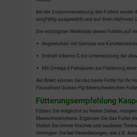
Bei der Zusammensetzung des Futters wurde di
sorgfältig ausgewählt und auf ihren Nährwert üb
Die wichtigsten Merkmale dieses Futters auf ei
Angereichert mit Gemüse wie Karottenstück
Enthält Vitamin C zur Unterstützung der A
Mit Omega-3-Fettsäuren zur Förderung eine
Bei Brekz können Sie das beste Futter für Ihr H
Faunafood Guinea Pig Meerschweinchen Futter 
Fütterungsempfehlung Kasp
Füttern Sie möglichst zu festen Zeiten, morge
Meerschweinchens. Ergänzen Sie das Futter ste
Stellen Sie immer frisches und sauberes Trinkw
Verringern Sie bei Veränderungen, wie z.B. Aus