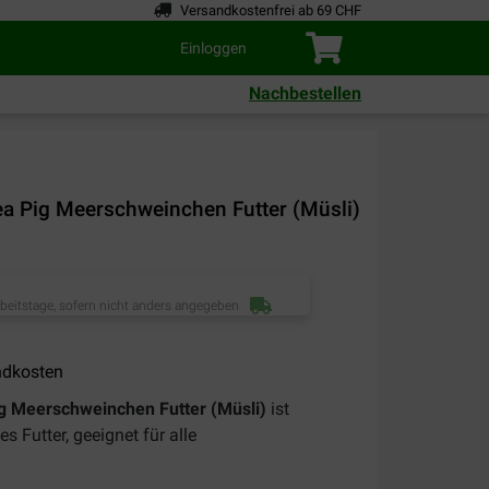
Versandkostenfrei ab 69 CHF
Einloggen
Nachbestellen
a Pig Meerschweinchen Futter (Müsli)
rbeitstage, sofern nicht anders angegeben
ndkosten
g Meerschweinchen Futter (Müsli)
ist
s Futter, geeignet für alle