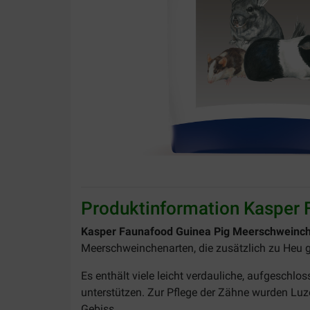
Produktinformation Kasper 
Kasper Faunafood Guinea Pig Meerschweinche
Meerschweinchenarten, die zusätzlich zu Heu g
Es enthält viele leicht verdauliche, aufgeschl
unterstützen. Zur Pflege der Zähne wurden Luz
Gebiss.