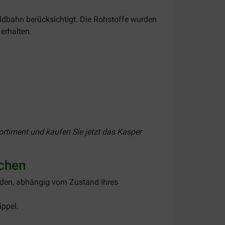
ldbahn berücksichtigt. Die Rohstoffe wurden
erhalten.
Sortiment und kaufen Sie jetzt das Kasper
chen
rden, abhängig vom Zustand Ihres
ippel.