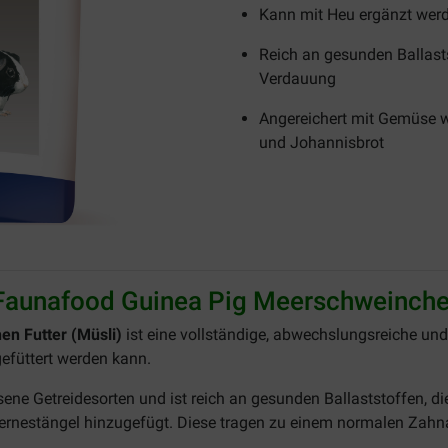
Kann mit Heu ergänzt wer
Reich an gesunden Ballast
Verdauung
Angereichert mit Gemüse w
und Johannisbrot
Faunafood Guinea Pig Meerschweinchen
n Futter (Müsli)
ist eine vollständige, abwechslungsreiche un
efüttert werden kann.
ossene Getreidesorten und ist reich an gesunden Ballaststoffen,
ernestängel hinzugefügt. Diese tragen zu einem normalen Zahna