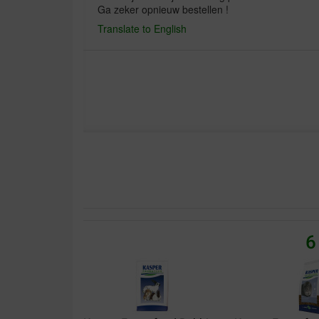
Ga zeker opnieuw bestellen !
Translate to English
6