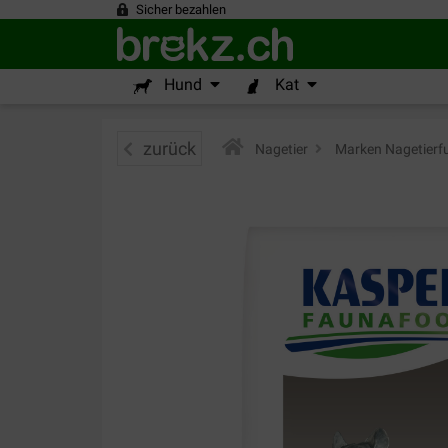
Sicher bezahlen
Hund
Kat
zurück
Nagetier
>
Marken Nagetierfu