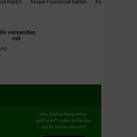
d Rabbit...
Kasper Faunafood Rabbit...
Kasper Faunafood 
Wir versenden
mit
Ihre Zoohandlung immer
griffbereit? Laden Sie die App
auf Ihr Handy herunter!