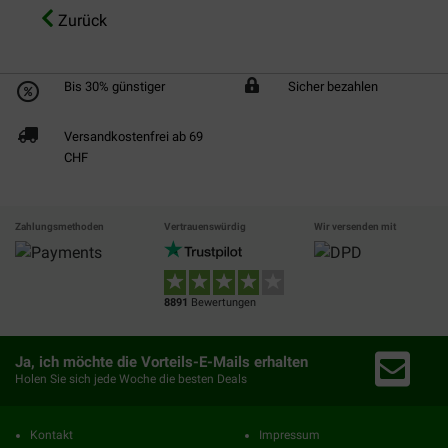
Zurück
Bis 30% günstiger
Sicher bezahlen
Versandkostenfrei ab 69
CHF
Zahlungsmethoden
Vertrauenswürdig
Wir versenden mit
8891
Bewertungen
Ja, ich möchte die Vorteils-E-Mails erhalten
Holen Sie sich jede Woche die besten Deals
Kontakt
Impressum