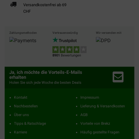
Versandkostenfrei ab 69
CHF
Zahlungsmethoden
Vertrauenswürdig
Wir versenden mit
8901
Bewertungen
Ja, ich möchte die Vorteils-E-Mails
erhalten
Holen Sie sich jede Woche die besten Deals
Kontakt
Impressum
Nachbestellen
Lieferung & Versandkosten
Über uns
AGB
Tipps & Ratschlage
Vorteile von Brekz
Karriere
Häufig gestellte Fragen