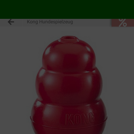
Kong Hundespielzeug