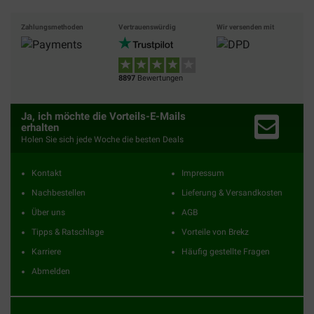
Zahlungsmethoden
Vertrauenswürdig
Wir versenden mit
8897
Bewertungen
Ja, ich möchte die Vorteils-E-Mails
erhalten
Holen Sie sich jede Woche die besten Deals
Kontakt
Impressum
Nachbestellen
Lieferung & Versandkosten
Über uns
AGB
Tipps & Ratschlage
Vorteile von Brekz
Karriere
Häufig gestellte Fragen
Abmelden