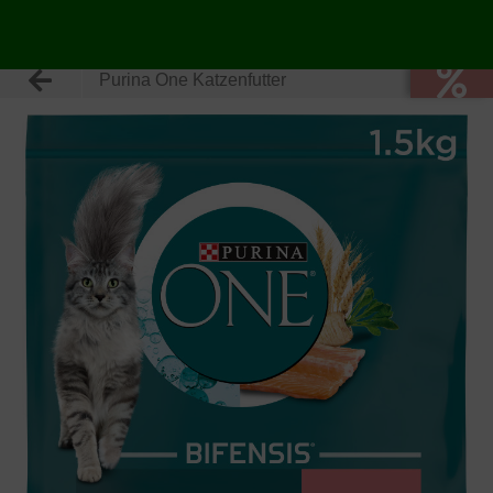
Purina One Katzenfutter