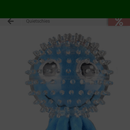
Quietschies