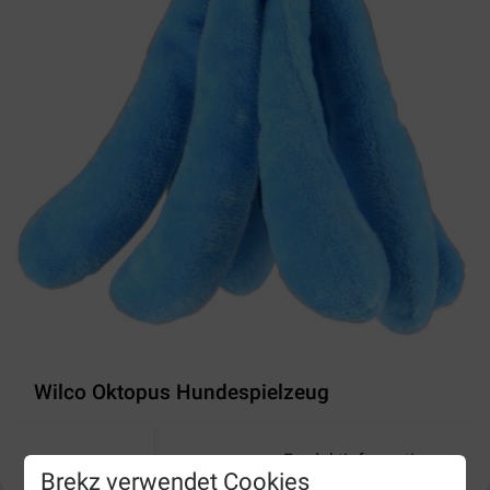
Wilco Oktopus Hundespielzeug
Produktinformation
Brekz verwendet Cookies