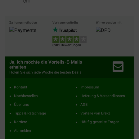
CHF
Zahlungsmethoden
Vertrauenswürdig
Wir versenden mit
8901
Bewertungen
Ja, ich möchte die Vorteils-E-Mails
erhalten
Holen Sie sich jede Woche die besten Deals
Kontakt
Impressum
Nachbestellen
Lieferung & Versandkosten
Über uns
AGB
Tipps & Ratschlage
Vorteile von Brekz
Karriere
Häufig gestellte Fragen
Abmelden