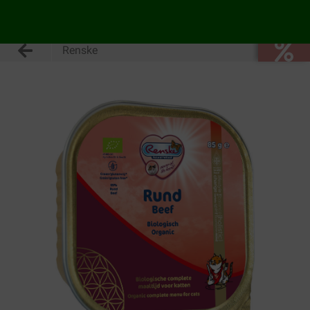
Renske