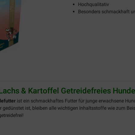
Hochqualitativ
Besonders schmackhaft u
achs & Kartoffel Getreidefreies Hunde
efutter
ist ein schmackhaftes Futter für junge erwachsene Hun
 gedünstet ist, bleiben alle wichtigen Inhaltsstoffe wie zum Be
getreidefrei!