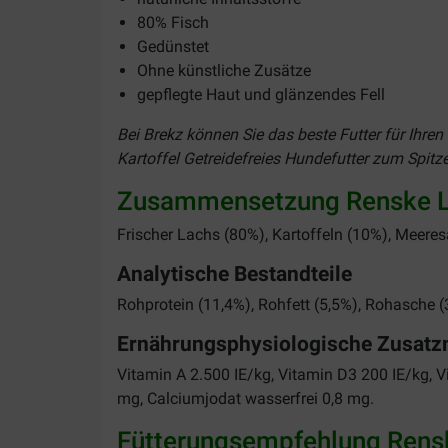
80% Fisch
Gedünstet
Ohne künstliche Zusätze
gepflegte Haut und glänzendes Fell
Bei Brekz können Sie das beste Futter für Ihre
Kartoffel Getreidefreies Hundefutter
zum Spitze
Zusammensetzung Renske Lac
Frischer Lachs (80%), Kartoffeln (10%), Meeres
Analytische Bestandteile
Rohprotein (11,4%), Rohfett (5,5%), Rohasche (
Ernährungsphysiologische Zusatzm
Vitamin A 2.500 IE/kg, Vitamin D3 200 IE/kg, 
mg, Calciumjodat wasserfrei 0,8 mg.
Fütterungsempfehlung Renske