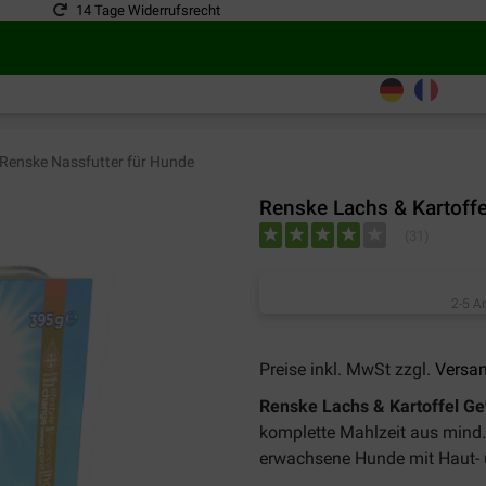
14 Tage Widerrufsrecht
Renske Nassfutter für Hunde
Renske Lachs & Kartoffe
(
31
)
2-5 A
Preise inkl. MwSt zzgl.
Versa
Renske Lachs & Kartoffel Ge
komplette Mahlzeit aus mind.
erwachsene Hunde mit Haut- 