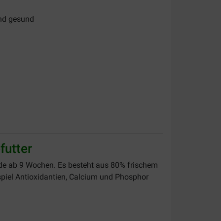
nd gesund
futter
de ab 9 Wochen. Es besteht aus 80% frischem
ispiel Antioxidantien, Calcium und Phosphor