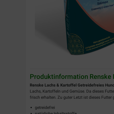
Produktinformation Renske L
Renske Lachs & Kartoffel Getreidefreies Hund
Lachs, Kartoffeln und Gemüse. Da dieses Futter
frisch erhalten. Zu guter Letzt ist dieses Futter 
getreidefrei
natürliche Inhaltsstoffe