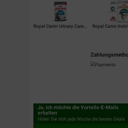
Bernasconi
25-09-2024
Meine Violetta ist begeistert
Royal Canin Urinary Care...
Royal Canin Instin
Zahlungsmeth
Ja, ich möchte die Vorteils-E-Mails
erhalten
Holen Sie sich jede Woche die besten Deals