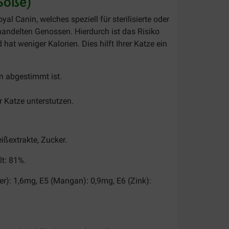
 Soße)
al Canin, welches speziell für sterilisierte oder
ehandelten Genossen. Hierdurch ist das Risiko
hat weniger Kalorien. Dies hilft Ihrer Katze ein
zen abgestimmt ist.
 Katze unterstutzen.
ißextrakte, Zucker.
lt: 81%.
er): 1,6mg, E5 (Mangan): 0,9mg, E6 (Zink):