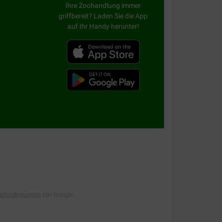
Ihre Zoohandlung immer
griffbereit? Laden Sie die App
auf Ihr Handy herunter!
gsbedingungen
von Google.