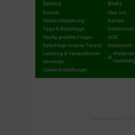
Service
Brekz
Kontakt
Über uns
Widerrufsbelehrung
Karriere
Tipps & Ratschlage
Datenschutz
Häufig gestellte Fragen
AGB
Ratschlage unseres Tierarzt
Impressum
Lieferung & Versandkosten
Wiederver
nachhalti
Abmelden
Cookie Einstellungen
This site is protected by C