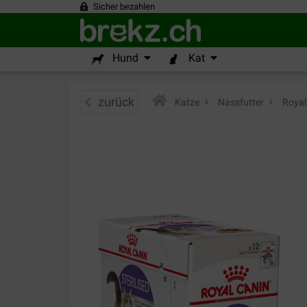
Sicher bezahlen
Hund
Kat
zurück
Katze
>
Nassfutter
>
Royal