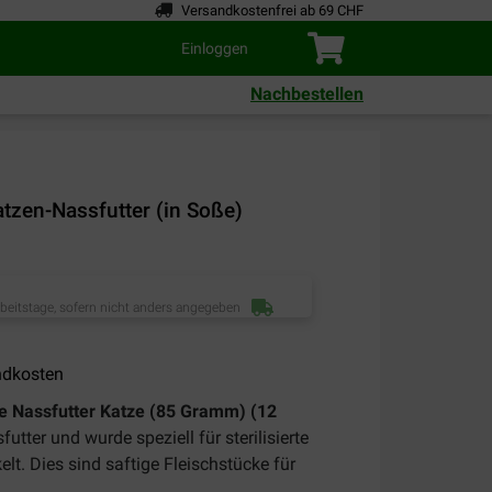
Versandkostenfrei ab 69 CHF
Einloggen
Nachbestellen
atzen-Nassfutter (in Soße)
rbeitstage, sofern nicht anders angegeben
ndkosten
ße Nassfutter Katze (85 Gramm) (12
futter und wurde speziell für sterilisierte
elt. Dies sind saftige Fleischstücke für