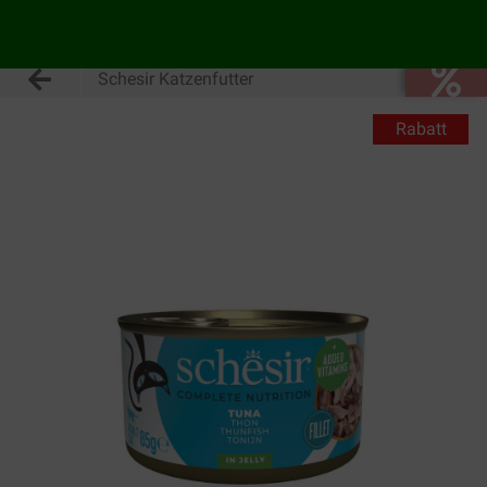
Schesir Katzenfutter
Rabatt