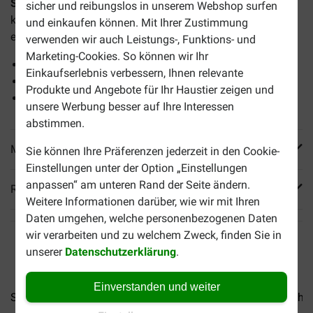
Schesir Thunfisch (Gelee) Nassfutter Katzen
ist ein
sicher und reibungslos in unserem Webshop surfen
komplettes Futter für ausgewachsene Katzen. Eine Dose
und einkaufen können. Mit Ihrer Zustimmung
enthält 85 Gramm.
verwenden wir auch Leistungs-, Funktions- und
Marketing-Cookies. So können wir Ihr
Ausschließlich gesunde und natürliche Zutaten
Einkaufserlebnis verbessern, Ihnen relevante
Mit ungesättigten Fettsäuren, Omega 3 und Omega 6
Produkte und Angebote für Ihr Haustier zeigen und
Auch für wählerische Katzen
unsere Werbung besser auf Ihre Interessen
abstimmen.
Mehr Produktinfos
Sie können Ihre Präferenzen jederzeit in den Cookie-
Einstellungen unter der Option „Einstellungen
anpassen“ am unteren Rand der Seite ändern.
Reviews
Weitere Informationen darüber, wie wir mit Ihren
Daten umgehen, welche personenbezogenen Daten
wir verarbeiten und zu welchem Zweck, finden Sie in
unserer
Datenschutzerklärung
.
Einverstanden und weiter
Schesir Thunfisch mit Algen...
Schesir Thunfisch und Huhn.