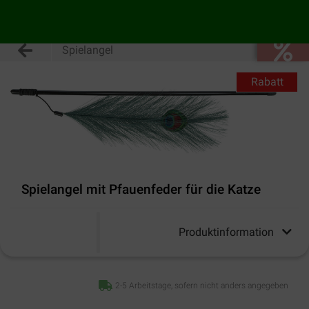
Spielangel
Rabatt
Spielangel mit Pfauenfeder für die Katze
Produktinformation
2-5 Arbeitstage, sofern nicht anders angegeben