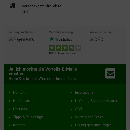
Versandkostenfrei ab 69
CHF
Zahlungsmethoden
Vertrauenswürdig
Wir versenden mit
8901
Bewertungen
Ja, ich möchte die Vorteils-E-Mails
erhalten
Holen Sie sich jede Woche die besten Deals
Kontakt
Impressum
Nachbestellen
Lieferung & Versandkosten
Über uns
AGB
Tipps & Ratschlage
Vorteile von Brekz
Karriere
Häufig gestellte Fragen