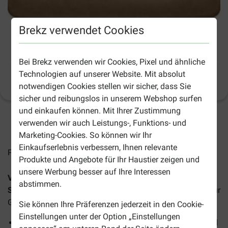
Brekz verwendet Cookies
Versele-Laga Menu Nature Allround Mix /
Wild Bird Feed Streufutter für Gartenvögel
Bei Brekz verwenden wir Cookies, Pixel und ähnliche
Technologien auf unserer Website. Mit absolut
Produktinformation
(
32
)
notwendigen Cookies stellen wir sicher, dass Sie
sicher und reibungslos in unserem Webshop surfen
und einkaufen können. Mit Ihrer Zustimmung
2-5 Arbeitstage, sofern nicht anders angegeben
verwenden wir auch Leistungs-, Funktions- und
Marketing-Cookies. So können wir Ihr
Einkaufserlebnis verbessern, Ihnen relevante
Preise inkl. MwSt zzgl.
Versandkosten
Produkte und Angebote für Ihr Haustier zeigen und
unsere Werbung besser auf Ihre Interessen
Versele Laga Menu Nature Allround Mix / Wild Bird Feed
abstimmen.
Streufutter für Gartenvögel
ist ein preisgünstiges Futter für
Gartenvögel. Die Vorteile dieser Streumischung:
Sie können Ihre Präferenzen jederzeit in den Cookie-
Einstellungen unter der Option „Einstellungen
Abwechslungsreiche Variation von Samen, Getreide und