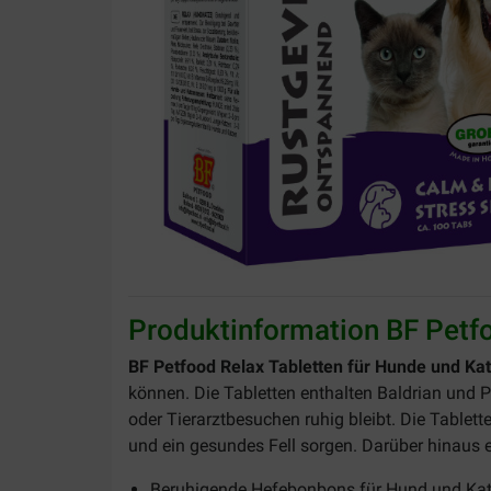
Produktinformation BF Petfo
BF Petfood Relax Tabletten für Hunde und Ka
können. Die Tabletten enthalten Baldrian und 
oder Tierarztbesuchen ruhig bleibt. Die Tablett
und ein gesundes Fell sorgen. Darüber hinaus e
Beruhigende Hefebonbons für Hund und Ka