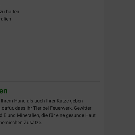
s
 zu halten
ralien
zen
 Ihrem Hund als auch Ihrer Katze geben
afür, dass Ihr Tier bei Feuerwerk, Gewitter
nd E und Mineralien, die für eine gesunde Haut
 chemischen Zusätze.