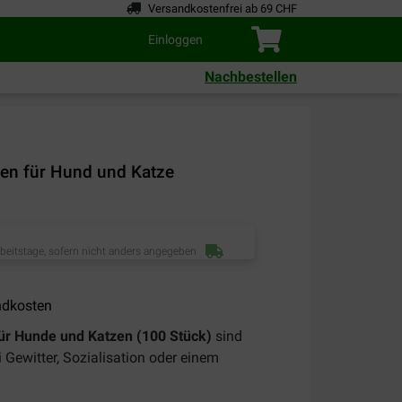
Versandkostenfrei ab 69 CHF
Einloggen
Nachbestellen
ten für Hund und Katze
rbeitstage, sofern nicht anders angegeben
ndkosten
für Hunde und Katzen (100 Stück)
sind
Gewitter, Sozialisation oder einem