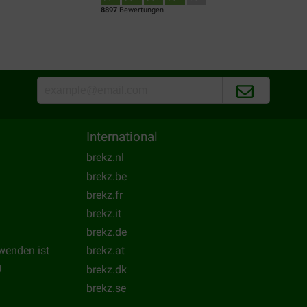
8897
Bewertungen
International
brekz.nl
brekz.be
brekz.fr
brekz.it
brekz.de
wenden ist
brekz.at
g
brekz.dk
brekz.se