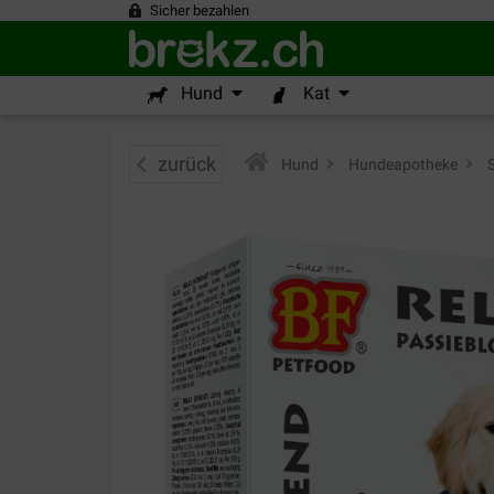
Sicher bezahlen
Hund
Kat
zurück
Hund
>
Hundeapotheke
>
S