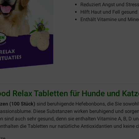
Reduziert Angst und Stres
Hilft Haut und Fell gesund
Enthält Vitamine und Mine
od Relax Tabletten für Hunde und Kat
tzen (100 Stück)
sind beruhigende Hefebonbons, die Sie sowohl
Passionsblume. Diese Substanzen wirken beruhigend und sorgen d
en sind auch sehr gesund, denn sie enthalten Vitamine A, B, D u
nthalten die Tabletten nur natürliche Antioxidantien und keine
tze