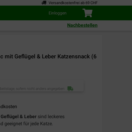
Versandkostenfrei ab 69 CHF
Einloggen
Nachbestellen
sic mit Geflügel & Leber Katzensnack (6
rbeitstage, sofern nicht anders angegeben
ndkosten
t Geflügel & Leber
sind leckeres
 geeignet für jede Katze.