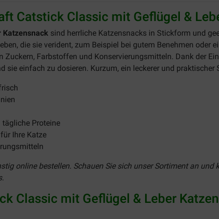
ft Catstick Classic mit Geflügel & Le
er Katzensnack
sind herrliche Katzensnacks in Stickform und geei
eben, die sie verident, zum Beispiel bei gutem Benehmen oder 
en Zuckern, Farbstoffen und Konservierungsmitteln. Dank der Ei
nd sie einfach zu dosieren. Kurzum, ein leckerer und praktischer 
frisch
inien
n tägliche Proteine
für Ihre Katze
erungsmitteln
ig online bestellen. Schauen Sie sich unser Sortiment an und ka
s.
tick Classic mit Geflügel & Leber Katze