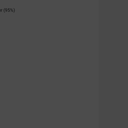
er (95%)