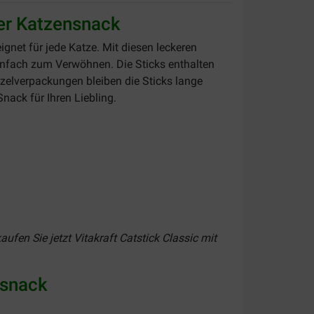
ber Katzensnack
gnet für jede Katze. Mit diesen leckeren
einfach zum Verwöhnen. Die Sticks enthalten
nzelverpackungen bleiben die Sticks lange
Snack für Ihren Liebling.
ufen Sie jetzt Vitakraft Catstick Classic mit
nsnack