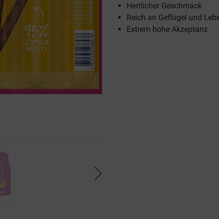
Herrlicher Geschmack
Reich an Geflügel und Leb
Extrem hohe Akzeptanz