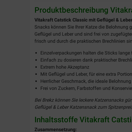
Produktbeschreibung Vitakra
Vitakraft Catstick Classic mit Geflügel & Leb
Snacks können Sie Ihrer Katze die Belohnung g
Geflügel und Leber und sind frei von zugefügt
frisch und durch die praktischen Brechlinien si
Einzelverpackungen halten die Sticks lange 
Einfach zu dosieren dank praktischer Brechl
Extrem hohe Akzeptanz
Mit Geflügel und Leber, für eine extra Portio
Herrlicher Geschmack, die ideale Belohnung 
Frei von Zuckern, Farbstoffen und Konservi
Bei Brekz können Sie leckere Katzensnacks günst
Geflügel & Leber Katzensnack zum Spitzenprei
Inhaltsstoffe Vitakraft Cats
Zusammensetzung: