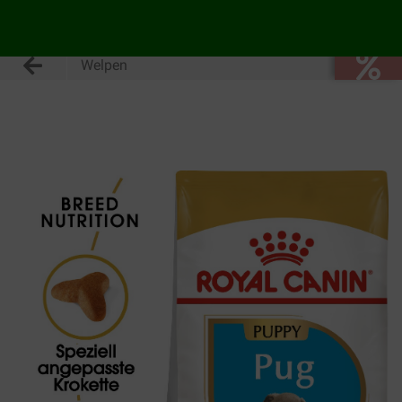
Welpen