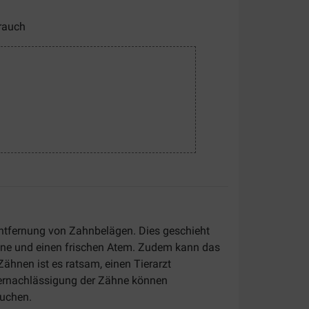
rauch
r Entfernung von Zahnbelägen. Dies geschieht
ähne und einen frischen Atem. Zudem kann das
ähnen ist es ratsam, einen Tierarzt
ernachlässigung der Zähne können
suchen.