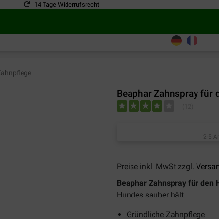
14 Tage Widerrufsrecht
ahnpflege
Beaphar Zahnspray für 
(
12
)
2-5 A
Preise inkl. MwSt zzgl.
Versa
Beaphar Zahnspray für den 
Hundes sauber hält.
Gründliche Zahnpflege