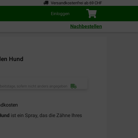
Versandkostenfrei ab 69 CHF
Einloggen
Nachbestellen
den Hund
rbeitstage, sofern nicht anders angegeben
ndkosten
Hund
ist ein Spray, das die Zähne Ihres