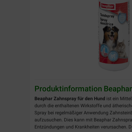
Produktinformation Beaphar
Beaphar Zahnspray für den Hund
ist ein Mitt
durch die enthaltenen Wirkstoffe und ätherisc
Spray bei regelmäßiger Anwendung Zahnsteinbil
aufzusuchen. Dies kann mit Beaphar Zahnspra
Entzündungen und Krankheiten verursachen. Dah