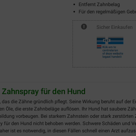
Entfernt Zahnbelag
Für den regelmäßigen Geb
Sicher Einkaufen
 Zahnspray für den Hund
el, das die Zähne gründlich pflegt. Seine Wirkung beruht auf de
hen Öle, die erste Zahnbeläge auflösen. Ihr Hund hat saubere Z
dung vorbeugen. Bei starkem Zahnstein oder stark zerstörten Z
y für den Hund nicht behoben werden. Schwere Schäden und V
er ist es notwendig, in diesen Fällen schnell einen Arzt aufzu