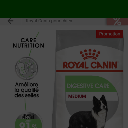
Royal Canin pour chien
Promotion