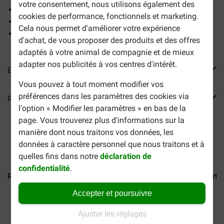
votre consentement, nous utilisons également des
Peau protégée
cookies de performance, fonctionnels et marketing.
Digestion optimale
Cela nous permet d'améliorer votre expérience
Apport en énergie
d'achat, de vous proposer des produits et des offres
adaptés à votre animal de compagnie et de mieux
adapter nos publicités à vos centres d'intérêt.
En savoir plus
Vous pouvez à tout moment modifier vos
préférences dans les paramètres des cookies via
Reviews
l'option « Modifier les paramètres » en bas de la
page. Vous trouverez plus d'informations sur la
manière dont nous traitons vos données, les
données à caractère personnel que nous traitons et à
quelles fins dans notre
déclaration de
confidentialité
.
Royal Canin Mini Ageing 12+...
Royal Canin Medium Starter.
Accepter et poursuivre
30% moins cher
Sicher bezahlen
Ajuster les réglages