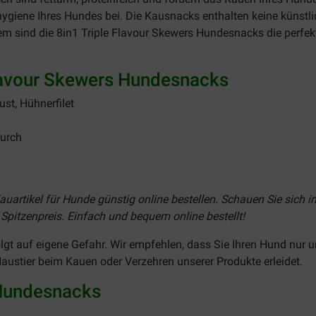
giene Ihres Hundes bei. Die Kausnacks enthalten keine künstli
lem sind die 8in1 Triple Flavour Skewers Hundesnacks die perfek
Flavour Skewers Hundesnacks
st, Hühnerfilet
durch
auartikel für Hunde günstig online bestellen. Schauen Sie sich 
pitzenpreis. Einfach und bequem online bestellt!
gt auf eigene Gefahr. Wir empfehlen, dass Sie Ihren Hund nur un
Haustier beim Kauen oder Verzehren unserer Produkte erleidet.
 Hundesnacks