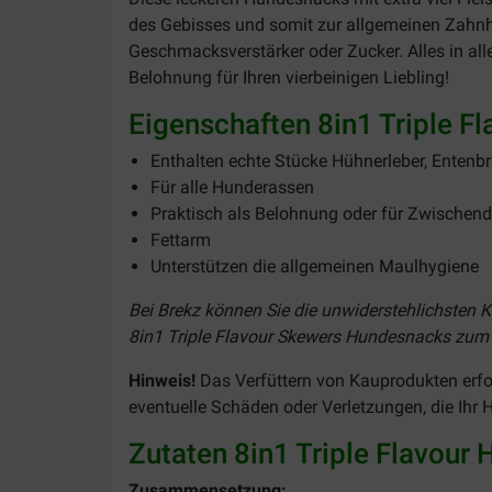
des Gebisses und somit zur allgemeinen Zahnhy
Geschmacksverstärker oder Zucker. Alles in al
Belohnung für Ihren vierbeinigen Liebling!
Eigenschaften 8in1 Triple 
Enthalten echte Stücke Hühnerleber, Entenbru
Für alle Hunderassen
Praktisch als Belohnung oder für Zwischen
Fettarm
Unterstützen die allgemeinen Maulhygiene
Bei Brekz können Sie die unwiderstehlichsten K
8in1 Triple Flavour Skewers Hundesnacks zum S
Hinweis!
Das Verfüttern von Kauprodukten erfol
eventuelle Schäden oder Verletzungen, die Ihr 
Zutaten 8in1 Triple Flavour
Zusammensetzung: