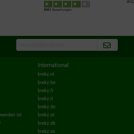
8901
Bewertungen
International
brekz.nl
brekz.be
brekz.fr
brekz.it
brekz.de
wenden ist
brekz.at
g
brekz.dk
brekz.se