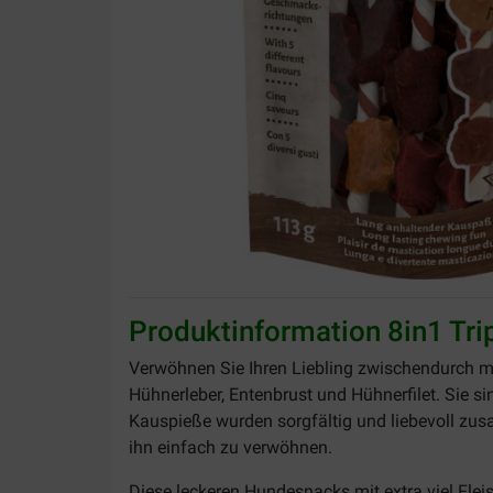
Produktinformation 8in1 Tr
Verwöhnen Sie Ihren Liebling zwischendurch m
Hühnerleber, Entenbrust und Hühnerfilet. Sie s
Kauspieße wurden sorgfältig und liebevoll zu
ihn einfach zu verwöhnen.
Diese leckeren Hundesnacks mit extra viel Flei