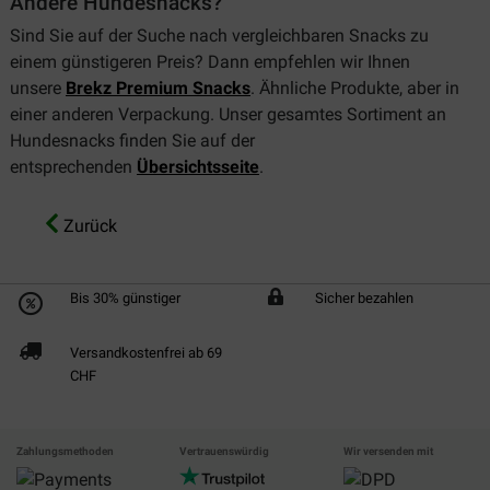
Andere Hundesnacks?
Sind Sie auf der Suche nach vergleichbaren Snacks zu
einem günstigeren Preis? Dann empfehlen wir Ihnen
unsere
Brekz Premium Snacks
. Ähnliche Produkte, aber in
einer anderen Verpackung. Unser gesamtes Sortiment an
Hundesnacks finden Sie auf der
entsprechenden
Übersichtsseite
.
Zurück
Bis 30% günstiger
Sicher bezahlen
Versandkostenfrei ab 69
CHF
Zahlungsmethoden
Vertrauenswürdig
Wir versenden mit