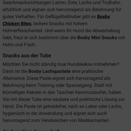
Geschmacksrichtungen Lamm, Ente, Lachs und Truthahn
erhältlich und eignen sich hervorragend als Belohnung für
gutes Verhalten. Für Geflügelliebhaber gibt es
Boxby
Chicken Bites
, leckere Snacks mit hohem
Hühnerfleischanteil. Und wenn Ihr Hund die Abwechslung
liebt, freut er sich bestimmt über die
Boxby Mini Snacks
mit
Huhn und Fisch.
Snacks aus der Tube
Möchten Sie nicht ständig lose Hundekekse mitnehmen?
Dann ist die
Boxby Lachspastete
eine praktische
Alternative. Diese Paste eignet sich hervorragend als
Belohnung beim Training oder Spaziergang. Statt mit
krümeligen Keksen in den Taschen herumzulaufen, haben
Sie mit dieser Tube eine saubere und praktische Lösung zur
Hand. Die Paste ist getreidefrei, reich an Leber oder Lachs,
hygienisch in der Anwendung und eignet sich auch
hervorragend zum Verabreichen von Medikamenten.