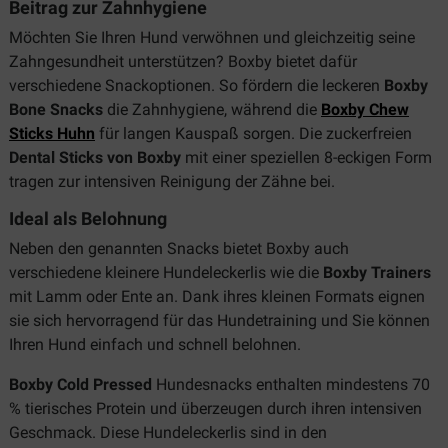
Beitrag zur Zahnhygiene
Möchten Sie Ihren Hund verwöhnen und gleichzeitig seine
Zahngesundheit unterstützen? Boxby bietet dafür
verschiedene Snackoptionen. So fördern die leckeren
Boxby
Bone Snacks
die Zahnhygiene, während die
Boxby Chew
Sticks Huhn
für langen Kauspaß sorgen. Die zuckerfreien
Dental Sticks von Boxby
mit einer speziellen 8-eckigen Form
tragen zur intensiven Reinigung der Zähne bei.
Ideal als Belohnung
Neben den genannten Snacks bietet Boxby auch
verschiedene kleinere Hundeleckerlis wie die
Boxby Trainers
mit Lamm oder Ente an. Dank ihres kleinen Formats eignen
sie sich hervorragend für das Hundetraining und Sie können
Ihren Hund einfach und schnell belohnen.
Boxby Cold Pressed
Hundesnacks enthalten mindestens 70
% tierisches Protein und überzeugen durch ihren intensiven
Geschmack. Diese Hundeleckerlis sind in den