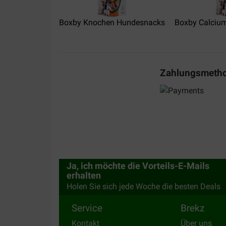
Translate to English
Boxby Knochen Hundesnacks
Boxby Calciu
Zahlungsmeth
Ja, ich möchte die Vorteils-E-Mails
erhalten
Holen Sie sich jede Woche die besten Deals
Service
Brekz
Kontakt
Über uns