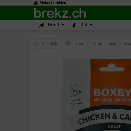
Sicher bezahlen
Hund
Kat
zurück
Hund
>
Hundesnacks
>
Box