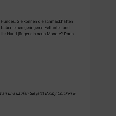
s Hundes. Sie können die schmackhaften
 haben einen geringeren Fettanteil und
st Ihr Hund jünger als neun Monate? Dann
t an und kaufen Sie jetzt Boxby Chicken &