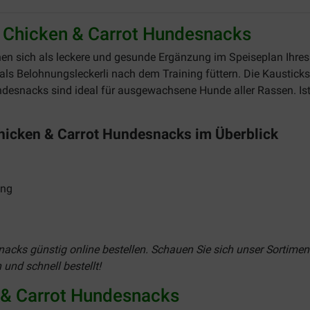
 Chicken & Carrot Hundesnacks
en sich als leckere und gesunde Ergänzung im Speiseplan Ihre
als Belohnungsleckerli nach dem Training füttern. Die Kausticks
undesnacks sind ideal für ausgewachsene Hunde aller Rassen. I
Chicken & Carrot Hundesnacks im Überblick
ung
acks günstig online bestellen. Schauen Sie sich unser Sortimen
und schnell bestellt!
n & Carrot Hundesnacks