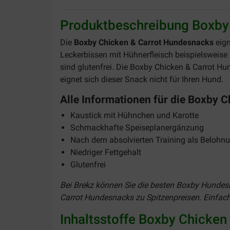
Produktbeschreibung Boxby
Die
Boxby Chicken & Carrot Hundesnacks
eign
Leckerbissen mit Hühnerfleisch beispielsweise 
sind glutenfrei. Die Boxby Chicken & Carrot H
eignet sich dieser Snack nicht für Ihren Hund.
Alle Informationen für die Boxby 
Kaustick mit Hühnchen und Karotte
Schmackhafte Speiseplanergänzung
Nach dem absolvierten Training als Belohn
Niedriger Fettgehalt
Glutenfrei
Bei Brekz können Sie die besten Boxby Hundesn
Carrot Hundesnacks zu Spitzenpreisen. Einfach 
Inhaltsstoffe Boxby Chicke