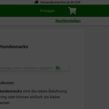
Versandkostenfrei ab 69 CHF
Einloggen
Nachbestellen
t Hundesnacks
rbeitstage, sofern nicht anders angegeben
ndkosten
 Hundesnacks
sind die ideale Belohnung
ning oder können einfach als kleine
werden.