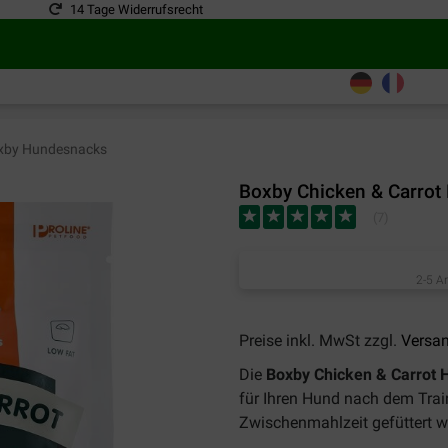
14 Tage Widerrufsrecht
by Hundesnacks
Boxby Chicken & Carro
(
7
)
2-5 A
Preise inkl. MwSt zzgl.
Versa
Die
Boxby Chicken & Carrot
für Ihren Hund nach dem Trai
Zwischenmahlzeit gefüttert 