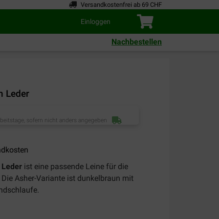
Versandkostenfrei ab 69 CHF
Einloggen
Nachbestellen
m Leder
rbeitstage, sofern nicht anders angegeben
ndkosten
 Leder
ist eine passende Leine für die
Die Asher-Variante ist dunkelbraun mit
ndschlaufe.