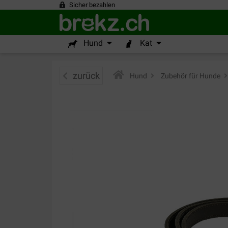
Sicher bezahlen
Hund
Kat
zurück
Hund
>
Zubehör für Hunde
>