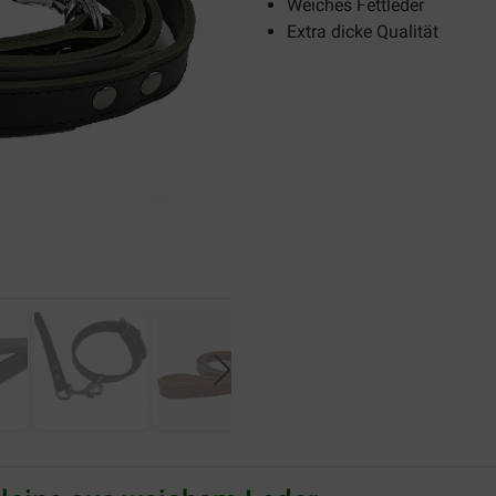
Weiches Fettleder
Extra dicke Qualität