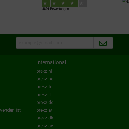
8891
Bewertungen
International
brekz.nl
brekz.be
brekz.fr
brekz.it
brekz.de
wenden ist
brekz.at
g
brekz.dk
brekz.se