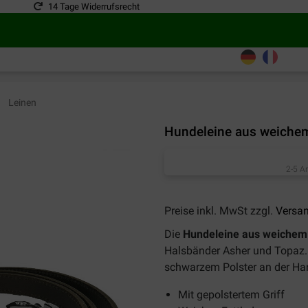
14 Tage Widerrufsrecht
Leinen
Hundeleine aus weiche
2-5 A
Preise inkl. MwSt zzgl.
Versa
Die
Hundeleine aus weichem
Halsbänder Asher und Topaz. 
schwarzem Polster an der Ha
Mit gepolstertem Griff