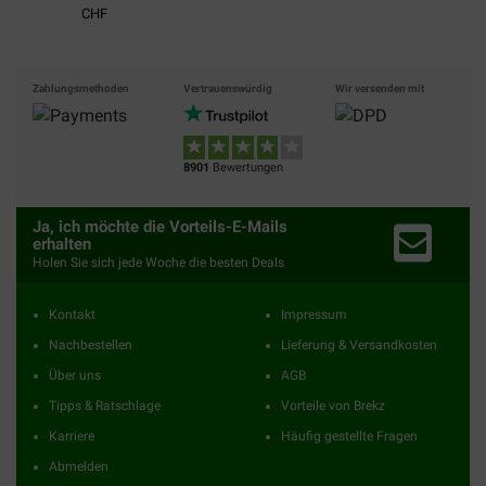
CHF
Zahlungsmethoden
Vertrauenswürdig
Wir versenden mit
8901
Bewertungen
Ja, ich möchte die Vorteils-E-Mails
erhalten
Holen Sie sich jede Woche die besten Deals
Kontakt
Impressum
Nachbestellen
Lieferung & Versandkosten
Über uns
AGB
Tipps & Ratschlage
Vorteile von Brekz
Karriere
Häufig gestellte Fragen
Abmelden