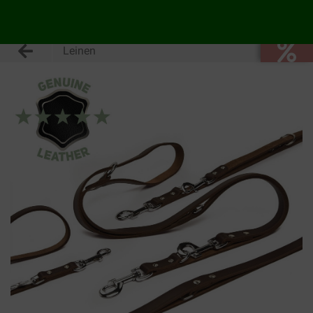
Leinen