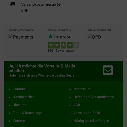
Versandkostenfrei ab 69
CHF
Zahlungsmethoden
Vertrauenswürdig
Wir versenden mit
8901
Bewertungen
Ja, ich möchte die Vorteils-E-Mails
erhalten
Holen Sie sich jede Woche die besten Deals
Kontakt
Impressum
Nachbestellen
Lieferung & Versandkosten
Über uns
AGB
Tipps & Ratschlage
Vorteile von Brekz
Karriere
Häufig gestellte Fragen