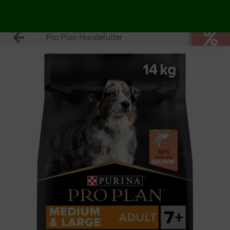
Pro Plan Hundefutter