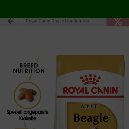
Royal Canin Rasse Hundefutter