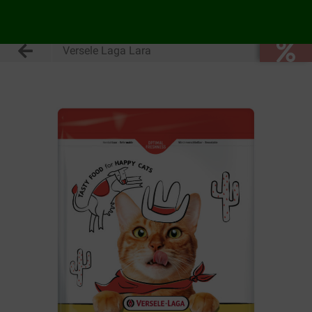
Versele Laga Lara