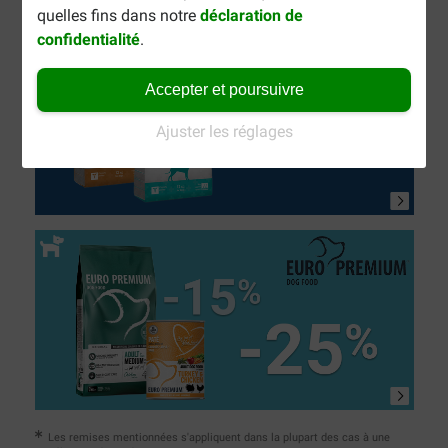
quelles fins dans notre
déclaration de
confidentialité
.
Accepter et poursuivre
Ajuster les réglages
Les remises mentionnées s'appliquent dans la plupart des cas à une