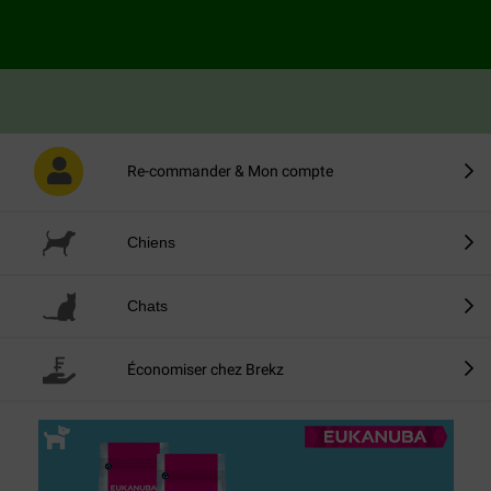
prix toujours bas
7619 Avis
Re-commander & Mon compte
Chiens
Chats
Économiser chez Brekz