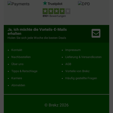
8901
Bewertungen
Ja, ich möchte die Vorteils-E-Mails
erhalten
Holen Sie sich jede Woche die besten Deals
Kontakt
Impressum
Nachbestellen
Lieferung & Versandkosten
Über uns
AGB
Tipps & Ratschlage
Vorteile von Brekz
Karriere
Häufig gestellte Fragen
Abmelden
© Brekz 2026