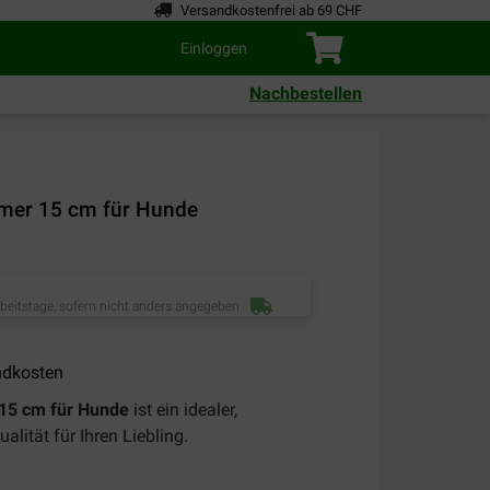
Versandkostenfrei ab 69 CHF
Einloggen
Nachbestellen
emer 15 cm für Hunde
rbeitstage, sofern nicht anders angegeben
ndkosten
 15 cm für Hunde
ist ein idealer,
lität für Ihren Liebling.