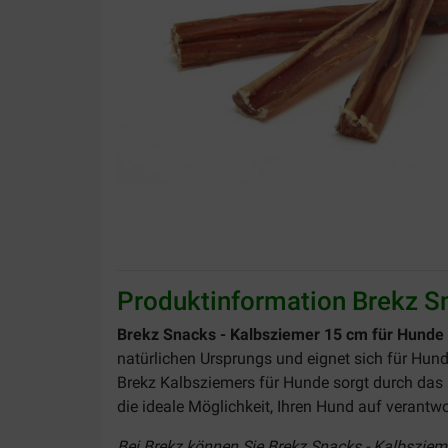
Produktinformation Brekz S
Brekz Snacks - Kalbsziemer 15 cm für Hunde
natürlichen Ursprungs und eignet sich für Hunde
Brekz Kalbsziemers für Hunde sorgt durch das 
die ideale Möglichkeit, Ihren Hund auf veran
Bei Brekz können Sie Brekz Snacks - Kalbszieme