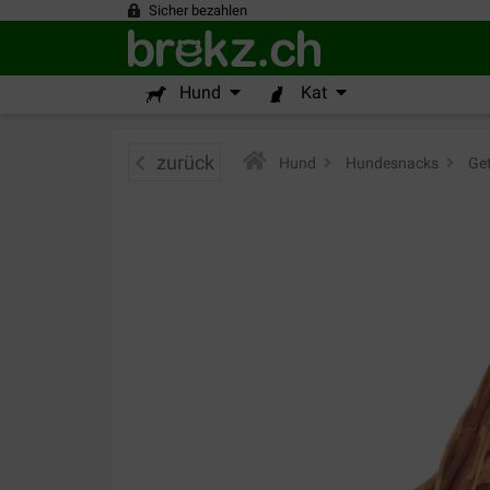
Sicher bezahlen
Hund
Kat
zurück
Hund
>
Hundesnacks
>
Get