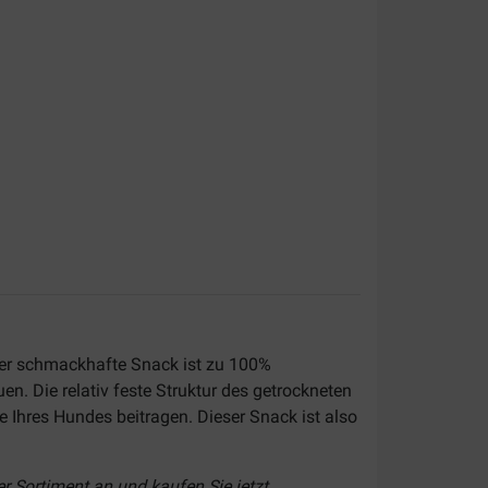
ser schmackhafte Snack ist zu 100%
en. Die relativ feste Struktur des getrockneten
 Ihres Hundes beitragen. Dieser Snack ist also
r Sortiment an und kaufen Sie jetzt